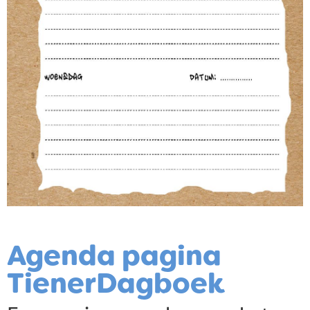
Agenda pagina
TienerDagboek