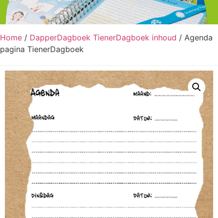
Home
/
DapperDagboek TienerDagboek inhoud
/ Agenda
pagina TienerDagboek