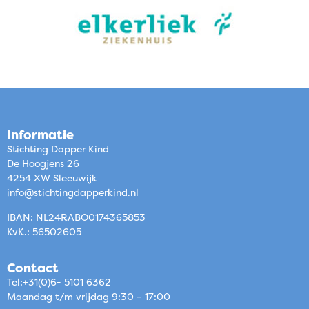
Informatie
Stichting Dapper Kind
De Hoogjens 26
4254 XW Sleeuwijk
info@stichtingdapperkind.nl
IBAN: NL24RABO0174365853
KvK.: 56502605
Contact
Tel:+31(0)6- 5101 6362
Maandag t/m vrijdag 9:30 – 17:00