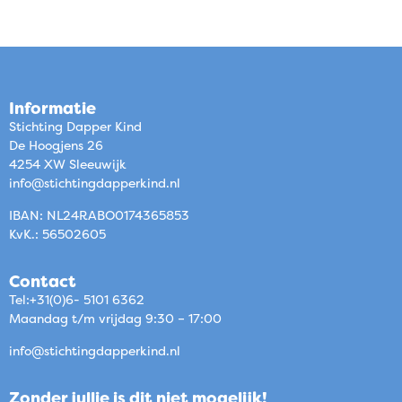
Informatie
Stichting Dapper Kind
De Hoogjens 26
4254 XW Sleeuwijk
info@stichtingdapperkind.nl
IBAN: NL24RABO0174365853
KvK.: 56502605
Contact
Tel:+31(0)6- 5101 6362
Maandag t/m vrijdag 9:30 – 17:00
info@stichtingdapperkind.nl
Zonder jullie is dit niet mogelijk!