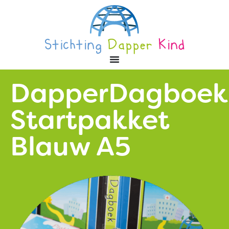
DapperDagboek
Startpakket
Blauw A5