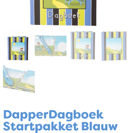
DapperDagboek
Startpakket Blauw