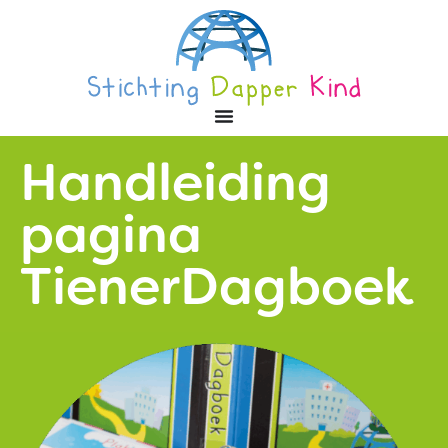
Handleiding
pagina
TienerDagboek