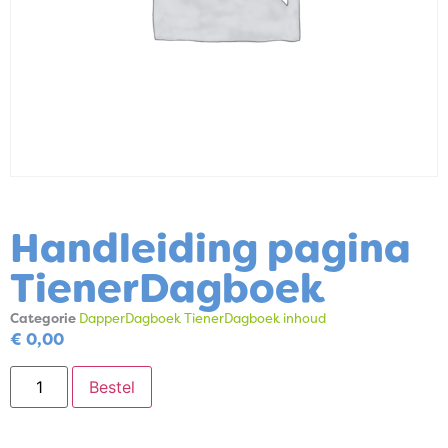
Handleiding pagina
TienerDagboek
Categorie
DapperDagboek TienerDagboek inhoud
€
0,00
Bestel