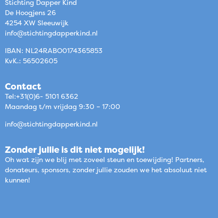
Stichting Dapper Kind
De Hoogjens 26
4254 XW Sleeuwijk
info@stichtingdapperkind.nl
IBAN: NL24RABO0174365853
KvK.: 56502605
Contact
Tel:+31(0)6- 5101 6362
Maandag t/m vrijdag 9:30 – 17:00
info@stichtingdapperkind.nl
Zonder jullie is dit niet mogelijk!
Oh wat zijn we blij met zoveel steun en toewijding! Partners,
donateurs, sponsors, zonder jullie zouden we het absoluut niet
kunnen!