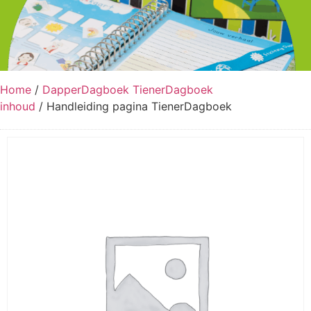
Home
/
DapperDagboek TienerDagboek
inhoud
/ Handleiding pagina TienerDagboek