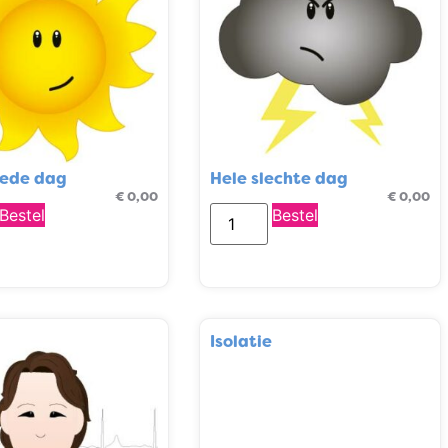
oede dag
Hele slechte dag
€
0,00
€
0,00
Bestel
Bestel
Isolatie