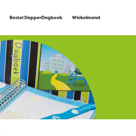
Bestel DapperDagboek
Winkelmand