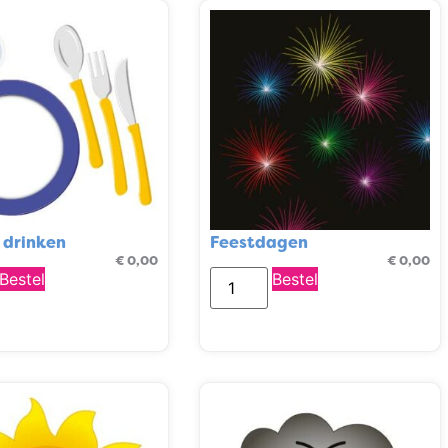
 drinken
Feestdagen
€
0,00
€
0,00
Bestel
Bestel