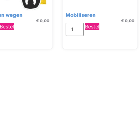
en wegen
Mobiliseren
€
0,00
€
0,00
Bestel
Bestel