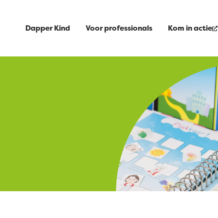
Dapper Kind
Voor professionals
Kom in actie