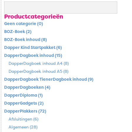
Productcategorieën
Geen categorie (0)
BOZ-Boek (2)
BOZ-Boek inhoud (8)
Dapper Kind Startpakket (6)
DapperDagboek inhoud (15)
DapperDagboek inhoud A4 (8)
DapperDagboek inhoud A5 (8)
DapperDagboek TienerDagboek inhoud (9)
DapperDagboeken (4)
DapperDiploma (1)
DapperGadgets (2)
DapperPlakkers (72)
Afsluitingen (6)
Algemeen (28)