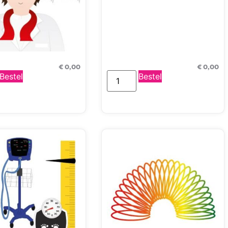
€
0,00
€
0,00
Bestel
Bestel