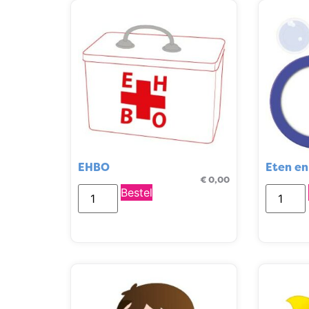
EHBO
Eten en
€
0,00
Bestel