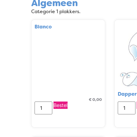
Algemeen
Categorie 1 plakkers.
Blanco
Dapper
€
0,00
Bestel