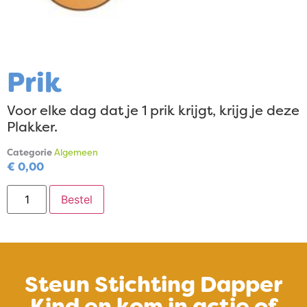
Prik
Voor elke dag dat je 1 prik krijgt, krijg je deze
Plakker.
Categorie
Algemeen
€
0,00
Bestel
Steun Stichting Dapper
Kind en kom in actie of